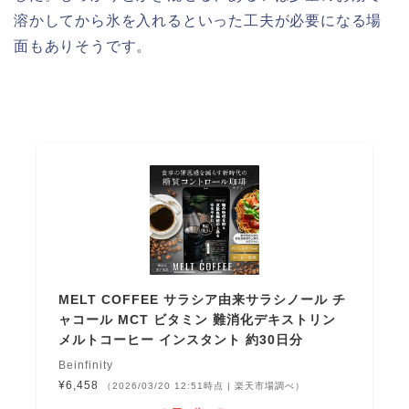
溶かしてから氷を入れるといった工夫が必要になる場
面もありそうです。
MELT COFFEE サラシア由来サラシノール チ
ャコール MCT ビタミン 難消化デキストリン
メルトコーヒー インスタント 約30日分
Beinfinity
¥6,458
（2026/03/20 12:51時点 | 楽天市場調べ）