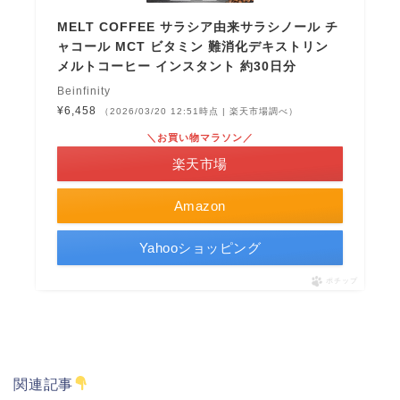
MELT COFFEE サラシア由来サラシノール チ
ャコール MCT ビタミン 難消化デキストリン
メルトコーヒー インスタント 約30日分
Beinfinity
¥6,458
（2026/03/20 12:51時点 | 楽天市場調べ）
＼お買い物マラソン／
楽天市場
Amazon
Yahooショッピング
ポチップ
関連記事