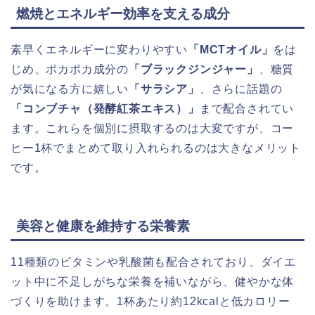
燃焼とエネルギー効率を支える成分
素早くエネルギーに変わりやすい
「MCTオイル」
をは
じめ、ポカポカ成分の
「ブラックジンジャー」
、糖質
が気になる方に嬉しい
「サラシア」
、さらに話題の
「コンブチャ（発酵紅茶エキス）」
まで配合されてい
ます。これらを個別に摂取するのは大変ですが、コー
ヒー1杯でまとめて取り入れられるのは大きなメリット
です。
美容と健康を維持する栄養素
11種類のビタミンや乳酸菌も配合されており、ダイエ
ット中に不足しがちな栄養を補いながら、健やかな体
づくりを助けます。1杯あたり約12kcalと低カロリー