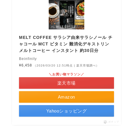
MELT COFFEE サラシア由来サラシノール チ
ャコール MCT ビタミン 難消化デキストリン
メルトコーヒー インスタント 約30日分
Beinfinity
¥6,458
（2026/03/20 12:51時点 | 楽天市場調べ）
＼お買い物マラソン／
楽天市場
Amazon
Yahooショッピング
ポチップ