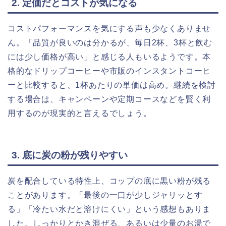
2. 定価だとコストが気になる
コストパフォーマンスを気にする声も少なくありませ
ん。「品質が良いのは分かるが、毎日2杯、3杯と飲む
には少し価格が高い」と感じる人もいるようです。本
格的なドリップコーヒーや市販のインスタントコーヒ
ーと比較すると、1杯あたりの単価は高め。継続を検討
する場合は、キャンペーンや定期コースなどを賢く利
用するのが現実的と言えるでしょう。
3. 底に炭の粉が残りやすい
炭を配合している特性上、コップの底に黒い粉が残る
ことがあります。「最後の一口が少しジャリッとす
る」「冷たい水だと溶けにくい」という感想もありま
した。しっかりとかき混ぜる、あるいは少量のお湯で