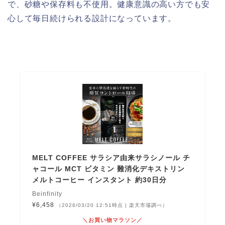
で、砂糖や保存料も不使用。健康意識の高い方でも安
心して毎日続けられる設計になっています。
MELT COFFEE サラシア由来サラシノール チ
ャコール MCT ビタミン 難消化デキストリン
メルトコーヒー インスタント 約30日分
Beinfinity
¥6,458
（2026/03/20 12:51時点 | 楽天市場調べ）
＼お買い物マラソン／