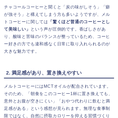
チャコールコーヒーと聞くと「炭の味がしそう」「癖
が強そう」と構えてしまう方も多いようですが、メル
トコーヒーに関しては
「驚くほど普通のコーヒーとし
て美味しい」
という声が圧倒的です。香ばしさがあ
り、酸味と苦味のバランスが整っているため、コーヒ
ー好きの方でも違和感なく日常に取り入れられるのが
大きな魅力です。
2. 満足感があり、置き換えやすい
メルトコーヒーにはMCTオイルが配合されています。
そのため、「朝食をこのコーヒー1杯に置き換えても、
意外とお腹が空きにくい」「おやつ代わりに飲むと満
足感がある」という感想が見られます。無理な食事制
限ではなく、自然に摂取カロリーを抑える習慣づくり