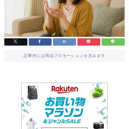
記事内には商品プロモーションを含みます