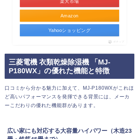
楽天市場
Amazon
Yahooショッピング
ポチップ
三菱電機 衣類乾燥除湿機 「MJ-
P180WX」の優れた機能と特徴
口コミから分かる魅力に加えて、MJ-P180WXがこれほ
ど高いパフォーマンスを発揮できる背景には、メーカ
ーこだわりの優れた機能群があります。
広い家にも対応する大容量ハイパワー（木造23