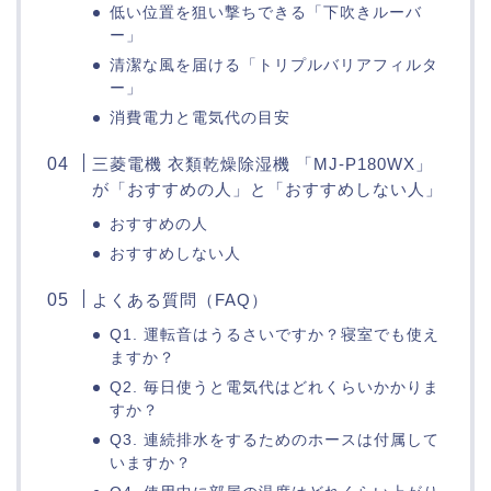
低い位置を狙い撃ちできる「下吹きルーバ
ー」
清潔な風を届ける「トリプルバリアフィルタ
ー」
消費電力と電気代の目安
三菱電機 衣類乾燥除湿機 「MJ-P180WX」
が「おすすめの人」と「おすすめしない人」
おすすめの人
おすすめしない人
よくある質問（FAQ）
Q1. 運転音はうるさいですか？寝室でも使え
ますか？
Q2. 毎日使うと電気代はどれくらいかかりま
すか？
Q3. 連続排水をするためのホースは付属して
いますか？