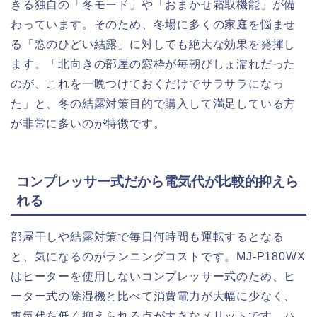
きる独自の「冬モード」や「おまかせ霜取機能」が備
わっています。そのため、冬場に多くの家庭を悩ませ
る「窓のひどい結露」に対しても絶大な効果を発揮し
ます。「北向きの部屋の窓枠が毎朝びしょ濡れだった
のが、これを一晩つけておくだけでサラサラになっ
た」と、冬の結露対策目的で購入して満足している方
が非常に多いのが特徴です。
コンプレッサー式だから電気代が比較的抑えら
れる
部屋干しや結露対策で毎日何時間も運転するとなる
と、気になるのがランニングコストです。MJ-P180WX
はヒーターを使用しないコンプレッサー式のため、ヒ
ーター式の除湿機と比べて消費電力が大幅に少なく、
電気代を低く抑えられる点が大きなメリットです。ハ