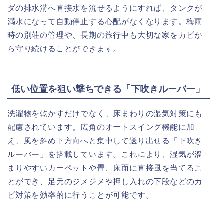
ダの排水溝へ直接水を流せるようにすれば、タンクが
満水になって自動停止する心配がなくなります。梅雨
時の別荘の管理や、長期の旅行中も大切な家をカビか
ら守り続けることができます。
低い位置を狙い撃ちできる「下吹きルーバー」
洗濯物を乾かすだけでなく、床まわりの湿気対策にも
配慮されています。広角のオートスイング機能に加
え、風を斜め下方向へと集中して送り出せる「下吹き
ルーバー」を搭載しています。これにより、湿気が溜
まりやすいカーペットや畳、床面に直接風を当てるこ
とができ、足元のジメジメや押し入れの下段などのカ
ビ対策を効率的に行うことが可能です。