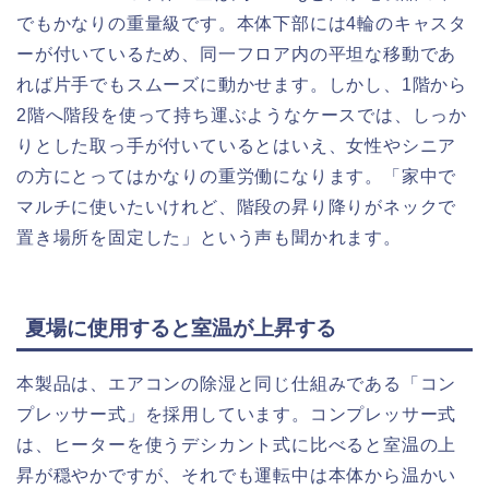
でもかなりの重量級です。本体下部には4輪のキャスタ
ーが付いているため、同一フロア内の平坦な移動であ
れば片手でもスムーズに動かせます。しかし、1階から
2階へ階段を使って持ち運ぶようなケースでは、しっか
りとした取っ手が付いているとはいえ、女性やシニア
の方にとってはかなりの重労働になります。「家中で
マルチに使いたいけれど、階段の昇り降りがネックで
置き場所を固定した」という声も聞かれます。
夏場に使用すると室温が上昇する
本製品は、エアコンの除湿と同じ仕組みである「コン
プレッサー式」を採用しています。コンプレッサー式
は、ヒーターを使うデシカント式に比べると室温の上
昇が穏やかですが、それでも運転中は本体から温かい