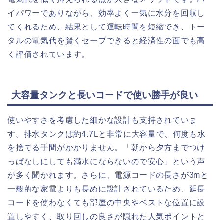
イパワーでありながら、効率よく一気に水分を回収し
てくれるため、結果として運転時間を短縮でき、トー
タルの電気代を賢くセーブできると経済性の面でも高
く評価されています。
大容量タンクと長いコードで使い勝手が良い
使いやすさを考慮した細かな設計も支持されていま
す。排水タンクは約4.7Lと非常に大容量で、何度も水
を捨てる手間がかかりません。「朝から夕方までつけ
っぱなしにしても満水にならないので安心」という声
が多く聞かれます。さらに、電源コードの長さが3mと
一般的な家電よりも長めに設計されているため、延長
コードを使わなくても部屋の中央やベストな位置に設
置しやすく、取り回しの良さが隠れた人気ポイントと