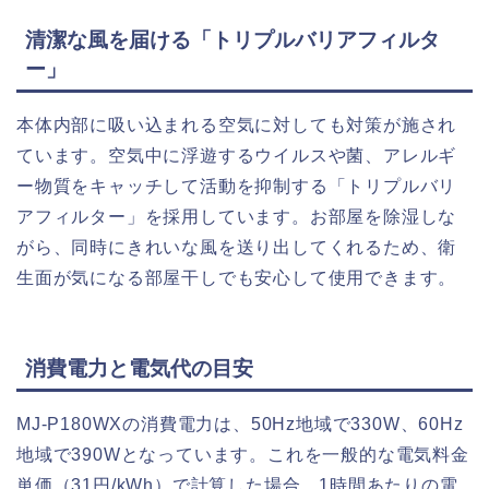
清潔な風を届ける「トリプルバリアフィルタ
ー」
本体内部に吸い込まれる空気に対しても対策が施され
ています。空気中に浮遊するウイルスや菌、アレルギ
ー物質をキャッチして活動を抑制する「トリプルバリ
アフィルター」を採用しています。お部屋を除湿しな
がら、同時にきれいな風を送り出してくれるため、衛
生面が気になる部屋干しでも安心して使用できます。
消費電力と電気代の目安
MJ-P180WXの消費電力は、50Hz地域で330W、60Hz
地域で390Wとなっています。これを一般的な電気料金
単価（31円/kWh）で計算した場合、1時間あたりの電