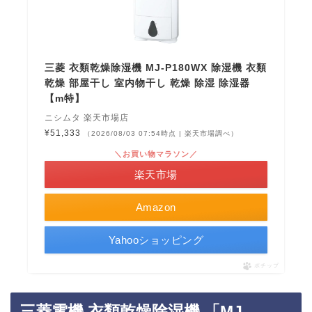
三菱 衣類乾燥除湿機 MJ-P180WX 除湿機 衣類
乾燥 部屋干し 室内物干し 乾燥 除湿 除湿器
【m特】
ニシムタ 楽天市場店
¥51,333
（2026/08/03 07:54時点 | 楽天市場調べ）
＼お買い物マラソン／
楽天市場
Amazon
Yahooショッピング
ポチップ
三菱電機 衣類乾燥除湿機 「MJ-