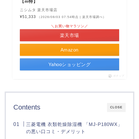
【m特】
ニシムタ 楽天市場店
¥51,333
（2026/08/03 07:54時点 | 楽天市場調べ）
＼お買い物マラソン／
楽天市場
Amazon
Yahooショッピング
ポチップ
Contents
CLOSE
三菱電機 衣類乾燥除湿機 「MJ-P180WX」
の悪い口コミ・デメリット