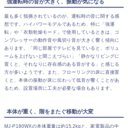
強運転時の音が大きく、振動が気になる
最も多く指摘されているのが、運転時の音に関する感
想です。ハイパワーモデルであるため、特に「強運
転」や「衣類乾燥モード」で使用しているときは、コ
ンプレッサーの動作音や風切り音が大きく響く傾向に
あります。「同じ部屋でテレビを見ていると、ボリュ
ームを上げないと聞こえづらい」「静かなリビングに
置くと、それなりに存在感のある音がする」と感じる
方が多いようです。また、フローリングの床に直接置
くと、本体の振動が床に伝わって低音が響くことがあ
るため、設置場所に工夫が必要な場合もあります。
本体が重く、階をまたぐ移動が大変
MJ-P180WXの本体重量は約15.2kgと、家電製品の中