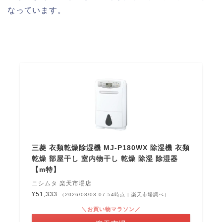
なっています。
三菱 衣類乾燥除湿機 MJ-P180WX 除湿機 衣類
乾燥 部屋干し 室内物干し 乾燥 除湿 除湿器
【m特】
ニシムタ 楽天市場店
¥51,333
（2026/08/03 07:54時点 | 楽天市場調べ）
＼お買い物マラソン／