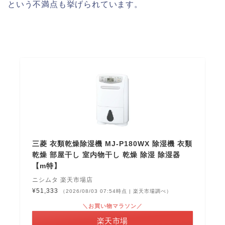
という不満点も挙げられています。
三菱 衣類乾燥除湿機 MJ-P180WX 除湿機 衣類
乾燥 部屋干し 室内物干し 乾燥 除湿 除湿器
【m特】
ニシムタ 楽天市場店
¥51,333
（2026/08/03 07:54時点 | 楽天市場調べ）
＼お買い物マラソン／
楽天市場