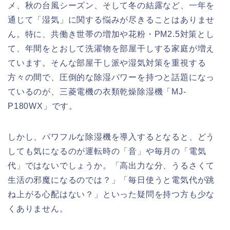
メ、秋の台風シーズン、そして冬の結露など、一年を
通じて「湿気」に関する悩みが尽きることはありませ
ん。特に、共働き世帯の増加や花粉・PM2.5対策とし
て、年間をとおして洗濯物を部屋干しする家庭が増え
ています。そんな部屋干し派や湿気対策を重視する
方々の間で、圧倒的な除湿パワーを持つと話題になっ
ているのが、三菱電機の衣類乾燥除湿機「MJ-
P180WX」です。
しかし、パワフルな除湿機を導入するとなると、どう
しても気になるのが運転時の「音」や毎月の「電気
代」ではないでしょうか。「高出力な分、うるさくて
生活の邪魔になるのでは？」「毎日使うと電気代が跳
ね上がる心配はない？」といった疑問を持つ方も少な
くありません。