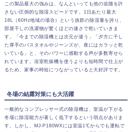
この製品最大の強みは、なんといっても他の追随を許
さない圧倒的な除湿スピードです。1日あたり最大
18L（60Hz地域の場合）という抜群の除湿量を誇り、
部屋干しの洗濯物が驚くほどの速さで乾いていきま
す。「今までの除湿機とは次元が違う」「夕方に干し
た厚手のバスタオルやジーンズが、夜にはカラッと乾
いている」と、そのパワーに感動する声が多数寄せら
れています。浴室乾燥機を使うよりも短時間で仕上が
るため、家事の時短につながっていると大好評です。
冬場の結露対策にも大活躍
一般的なコンプレッサー式の除湿機は、室温が下がる
冬場に除湿能力が著しく低下するという弱点がありま
す。しかし、MJ-P180WXには室温1℃からでも運転で