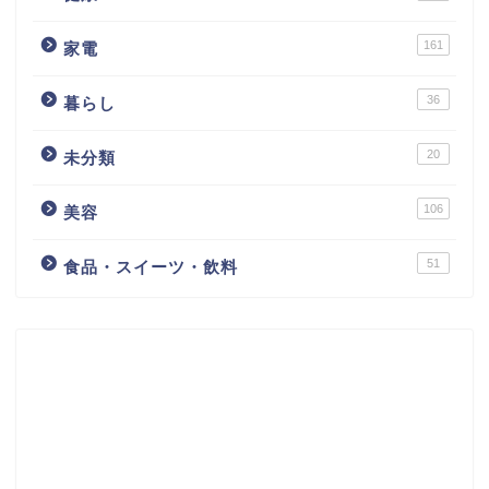
161
家電
36
暮らし
20
未分類
106
美容
51
食品・スイーツ・飲料