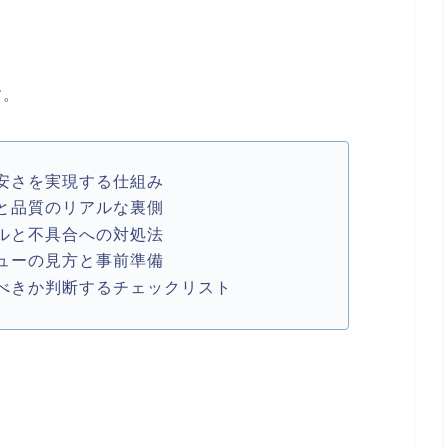
す。
安さを実現する仕組み
と品質のリアルな裏側
ルと不具合への対処法
ューの見方と事前準備
べきか判断するチェックリスト