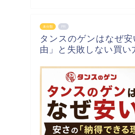
未分類
PR
タンスのゲンはなぜ安
由」と失敗しない買い