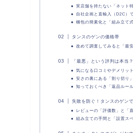
実店舗を持たない「ネット
自社企画と直輸入（D2C）
梱包の簡素化と「組み立て
タンスのゲンの価格帯
改めて調査してみると「最
「最悪」という評判は本当
気になる口コミやデメリッ
安さの裏にある「割り切り
知っておくべき「返品ルー
失敗を防ぐ！タンスのゲン
レビューの「評価数」と「
組み立ての手間と「設置ス