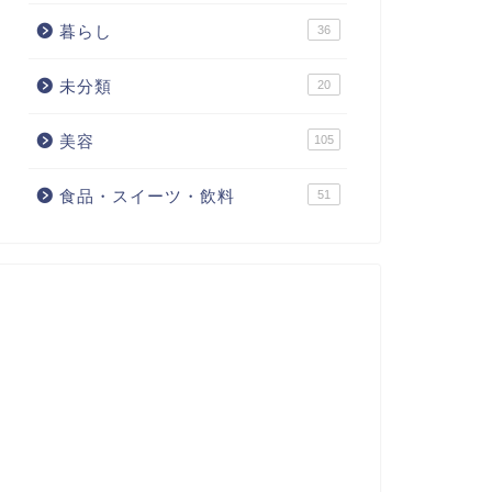
暮らし
36
未分類
20
美容
105
食品・スイーツ・飲料
51