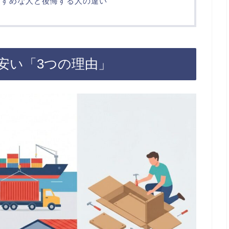
すすめな人と後悔する人の違い
安い「3つの理由」