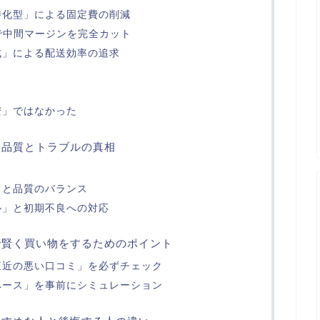
特化型」による固定費の削減
で中間マージンを完全カット
式」による配送効率の追求
安」ではなかった
？品質とトラブルの真相
ト
」と品質のバランス
ル」と初期不良への対応
で賢く買い物をするためのポイント
直近の悪い口コミ」を必ずチェック
ペース」を事前にシミュレーション