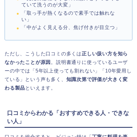
ていて洗うのが大変」
「取っ手が熱くなるので素手では触れな
い」
「中がよく見える分、焦げ付きが目立つ」
ただし、こうした口コミの多くは
正しい扱い方を知ら
なかったことが原因
。説明書通りに使っているユーザ
ーの中では「5年以上使っても割れない」「10年愛用し
ている」という声も多く、
知識次第で評価が大きく変
わる製品
といえます。
口コミからわかる「おすすめできる人・できな
い人」
口コミを総合すると、ビジョン鍋は「
丁寧に料理を楽