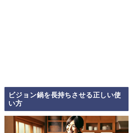
ビジョン鍋を長持ちさせる正しい使
い方