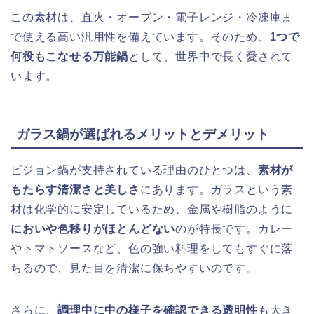
この素材は、直火・オーブン・電子レンジ・冷凍庫ま
で使える高い汎用性を備えています。そのため、
1つで
何役もこなせる万能鍋
として、世界中で長く愛されて
います。
ガラス鍋が選ばれるメリットとデメリット
ビジョン鍋が支持されている理由のひとつは、
素材が
もたらす清潔さと美しさ
にあります。ガラスという素
材は化学的に安定しているため、金属や樹脂のように
においや色移りがほとんどない
のが特長です。カレー
やトマトソースなど、色の強い料理をしてもすぐに落
ちるので、見た目を清潔に保ちやすいのです。
さらに、
調理中に中の様子を確認できる透明性
も大き