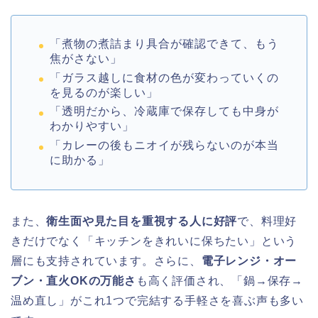
「煮物の煮詰まり具合が確認できて、もう
焦がさない」
「ガラス越しに食材の色が変わっていくの
を見るのが楽しい」
「透明だから、冷蔵庫で保存しても中身が
わかりやすい」
「カレーの後もニオイが残らないのが本当
に助かる」
また、
衛生面や見た目を重視する人に好評
で、料理好
きだけでなく「キッチンをきれいに保ちたい」という
層にも支持されています。さらに、
電子レンジ・オー
ブン・直火OKの万能さ
も高く評価され、「鍋→保存→
温め直し」がこれ1つで完結する手軽さを喜ぶ声も多い