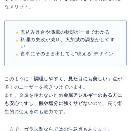
なメリット。
煮込み具合や沸騰の状態が一目でわかる
料理の失敗が減り、火加減の調整がしやす
い
食卓にそのまま出しても“映える”デザイン
このように「
調理しやすく、見た目にも美しい
」点が
多くのユーザーを惹きつけています。
また、金属を使わないため
金属アレルギーのある方に
も安心
ですし、
酸や塩分に強くサビない
ので、長く衛
生的に使えるのも魅力です。
一方で、ガラス製ならではの注意点もあります。