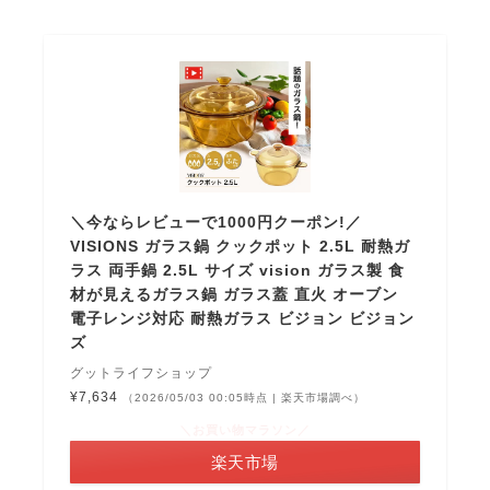
＼今ならレビューで1000円クーポン!／
VISIONS ガラス鍋 クックポット 2.5L 耐熱ガ
ラス 両手鍋 2.5L サイズ vision ガラス製 食
材が見えるガラス鍋 ガラス蓋 直火 オーブン
電子レンジ対応 耐熱ガラス ビジョン ビジョン
ズ
グットライフショップ
¥7,634
（2026/05/03 00:05時点 | 楽天市場調べ）
＼お買い物マラソン／
楽天市場