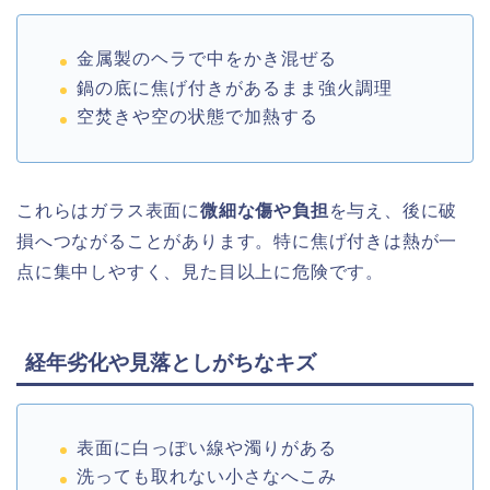
金属製のヘラで中をかき混ぜる
鍋の底に焦げ付きがあるまま強火調理
空焚きや空の状態で加熱する
これらはガラス表面に
微細な傷や負担
を与え、後に破
損へつながることがあります。特に焦げ付きは熱が一
点に集中しやすく、見た目以上に危険です。
経年劣化や見落としがちなキズ
表面に白っぽい線や濁りがある
洗っても取れない小さなへこみ