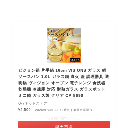
ビジョン鍋 片手鍋 16cm VISIONS ガラス 鍋
ソースパン 1.0L ガラス鍋 直火 蓋 調理器具 透
明鍋 ヴィジョン オーブン 電子レンジ 食洗器
乾燥機 冷凍庫 対応 耐熱ガラス ガラスポット
ミニ鍋 ガラス製 クリア CP-8690
G-7ネットストア
¥5,500
（2026/07/30 23:53時点 | 楽天市場調べ）
＼お買い物マラソン／
楽天市場