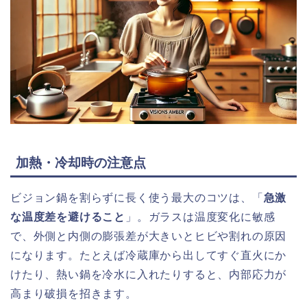
加熱・冷却時の注意点
ビジョン鍋を割らずに長く使う最大のコツは、「
急激
な温度差を避けること
」。ガラスは温度変化に敏感
で、外側と内側の膨張差が大きいとヒビや割れの原因
になります。たとえば冷蔵庫から出してすぐ直火にか
けたり、熱い鍋を冷水に入れたりすると、内部応力が
高まり破損を招きます。