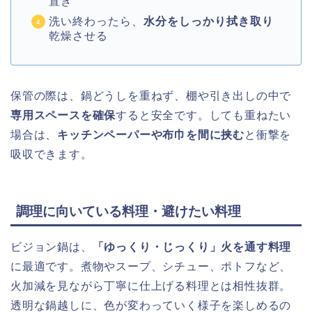
置き
洗い終わったら、
水分をしっかり拭き取り
乾燥させる
保管の際は、鍋どうしを重ねず、棚や引き出しの中で
専用スペースを確保
すると安全です。しても重ねたい
場合は、
キッチンペーパーや布巾を間に挟む
と衝撃を
吸収できます。
調理に向いている料理・避けたい料理
ビジョン鍋は、
「ゆっくり・じっくり」火を通す料理
に最適です。煮物やスープ、シチュー、ポトフなど、
火加減を見ながら丁寧に仕上げる料理とは相性抜群。
透明な鍋越しに、色が変わっていく様子を楽しめるの