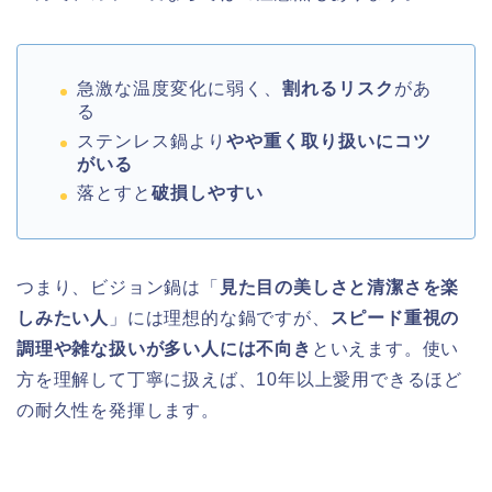
急激な温度変化に弱く、
割れるリスク
があ
る
ステンレス鍋より
やや重く取り扱いにコツ
がいる
落とすと
破損しやすい
つまり、ビジョン鍋は「
見た目の美しさと清潔さを楽
しみたい人
」には理想的な鍋ですが、
スピード重視の
調理や雑な扱いが多い人には不向き
といえます。使い
方を理解して丁寧に扱えば、10年以上愛用できるほど
の耐久性を発揮します。