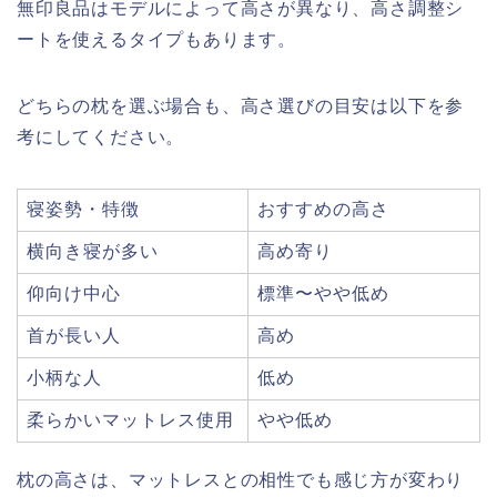
無印良品はモデルによって高さが異なり、高さ調整シ
ートを使えるタイプもあります。
どちらの枕を選ぶ場合も、高さ選びの目安は以下を参
考にしてください。
寝姿勢・特徴
おすすめの高さ
横向き寝が多い
高め寄り
仰向け中心
標準〜やや低め
首が長い人
高め
小柄な人
低め
柔らかいマットレス使用
やや低め
枕の高さは、マットレスとの相性でも感じ方が変わり