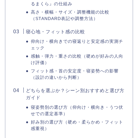
るまくら』の仕組み
高さ・横幅・サイズ・調整機能の比較
（STANDARD表記や調整方法）
寝心地・フィット感の比較
仰向け・横向きでの寝返りと安定感の実測チ
ェック
感触・弾力・重さの比較（硬めが好みの人向
け評価）
フィット感・首の安定度・寝姿勢への影響
（設計の違いから判断）
どちらを選ぶか？シーン別おすすめと選び方
ガイド
寝姿勢別の選び方（仰向け・横向き・うつ伏
せでの選定基準）
好み別の選び方（硬め・柔らかめ・フィット
感重視）