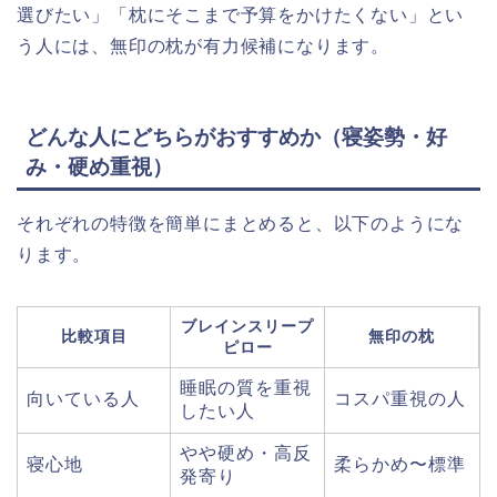
選びたい」「枕にそこまで予算をかけたくない」とい
う人には、無印の枕が有力候補になります。
どんな人にどちらがおすすめか（寝姿勢・好
み・硬め重視）
それぞれの特徴を簡単にまとめると、以下のようにな
ります。
ブレインスリープ
比較項目
無印の枕
ピロー
睡眠の質を重視
向いている人
コスパ重視の人
したい人
やや硬め・高反
寝心地
柔らかめ〜標準
発寄り