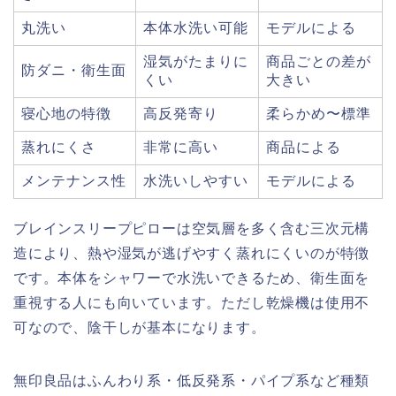
丸洗い
本体水洗い可能
モデルによる
湿気がたまりに
商品ごとの差が
防ダニ・衛生面
くい
大きい
寝心地の特徴
高反発寄り
柔らかめ〜標準
蒸れにくさ
非常に高い
商品による
メンテナンス性
水洗いしやすい
モデルによる
ブレインスリープピローは空気層を多く含む三次元構
造により、熱や湿気が逃げやすく蒸れにくいのが特徴
です。本体をシャワーで水洗いできるため、衛生面を
重視する人にも向いています。ただし乾燥機は使用不
可なので、陰干しが基本になります。
無印良品はふんわり系・低反発系・パイプ系など種類