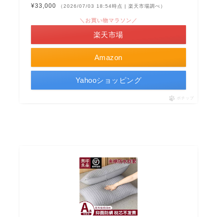
¥33,000
（2026/07/03 18:54時点 | 楽天市場調べ）
＼お買い物マラソン／
楽天市場
Amazon
Yahooショッピング
ポチップ