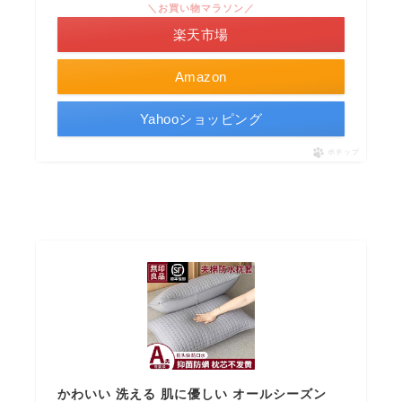
＼お買い物マラソン／
楽天市場
Amazon
Yahooショッピング
ポチップ
かわいい 洗える 肌に優しい オールシーズン