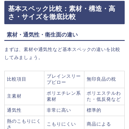
基本スペック比較：素材・構造・高
さ・サイズを徹底比較
素材・通気性・衛生面の違い
まずは、素材や通気性など基本スペックの違いを比較
してみましょう。
ブレインスリー
比較項目
無印良品の枕
プピロー
ポリエチレン系
ポリエステルわ
主素材
素材
た・低反発など
通気性
非常に高い
標準的
熱のこもりにく
こもりにくい
商品による
さ