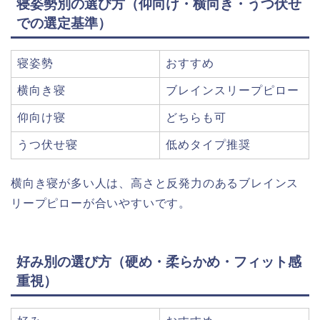
寝姿勢別の選び方（仰向け・横向き・うつ伏せ
での選定基準）
寝姿勢
おすすめ
横向き寝
ブレインスリープピロー
仰向け寝
どちらも可
うつ伏せ寝
低めタイプ推奨
横向き寝が多い人は、高さと反発力のあるブレインス
リープピローが合いやすいです。
好み別の選び方（硬め・柔らかめ・フィット感
重視）